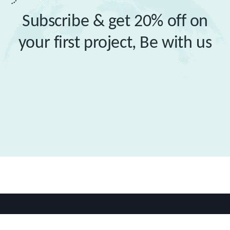
Subscribe & get 20% off on
your first project,
Be with us
2026 © All rights reserved by
Bravis-Themes