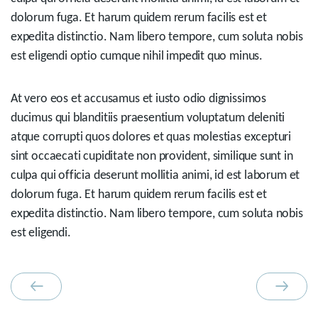
dolorum fuga. Et harum quidem rerum facilis est et
expedita distinctio. Nam libero tempore, cum soluta nobis
est eligendi optio cumque nihil impedit quo minus.
At vero eos et accusamus et iusto odio dignissimos
ducimus qui blanditiis praesentium voluptatum deleniti
atque corrupti quos dolores et quas molestias excepturi
sint occaecati cupiditate non provident, similique sunt in
culpa qui officia deserunt mollitia animi, id est laborum et
dolorum fuga. Et harum quidem rerum facilis est et
expedita distinctio. Nam libero tempore, cum soluta nobis
est eligendi.