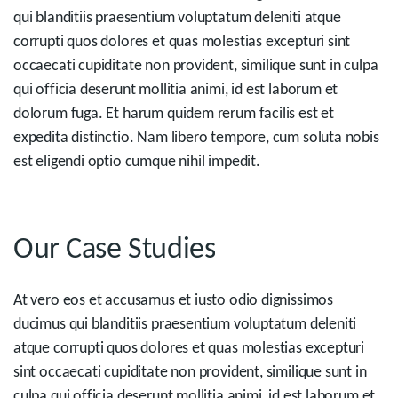
qui blanditiis praesentium voluptatum deleniti atque
corrupti quos dolores et quas molestias excepturi sint
occaecati cupiditate non provident, similique sunt in culpa
qui officia deserunt mollitia animi, id est laborum et
dolorum fuga. Et harum quidem rerum facilis est et
expedita distinctio. Nam libero tempore, cum soluta nobis
est eligendi optio cumque nihil impedit.
Our Case Studies
At vero eos et accusamus et iusto odio dignissimos
ducimus qui blanditiis praesentium voluptatum deleniti
atque corrupti quos dolores et quas molestias excepturi
sint occaecati cupiditate non provident, similique sunt in
culpa qui officia deserunt mollitia animi, id est laborum et