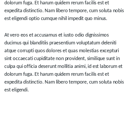
dolorum fuga. Et harum quidem rerum facilis est et
expedita distinctio. Nam libero tempore, cum soluta nobis
est eligendi optio cumque nihil impedit quo minus.
At vero eos et accusamus et iusto odio dignissimos
ducimus qui blanditiis praesentium voluptatum deleniti
atque corrupti quos dolores et quas molestias excepturi
sint occaecati cupiditate non provident, similique sunt in
culpa qui officia deserunt mollitia animi, id est laborum et
dolorum fuga. Et harum quidem rerum facilis est et
expedita distinctio. Nam libero tempore, cum soluta nobis
est eligendi.