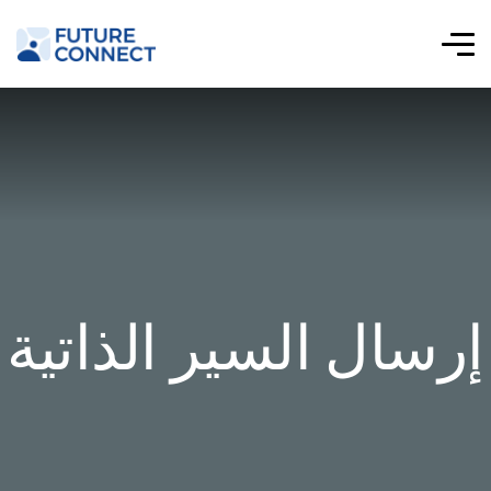
إرسال السير الذاتية