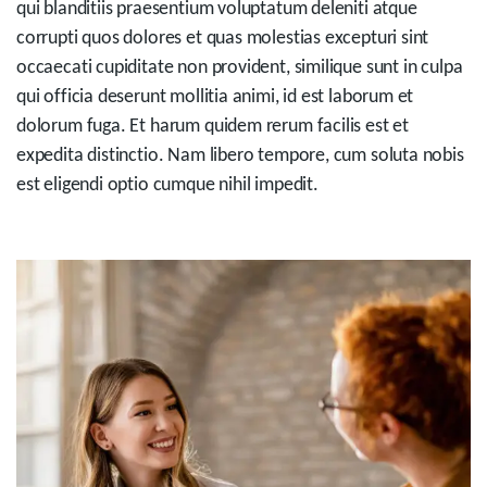
qui blanditiis praesentium voluptatum deleniti atque
corrupti quos dolores et quas molestias excepturi sint
occaecati cupiditate non provident, similique sunt in culpa
qui officia deserunt mollitia animi, id est laborum et
dolorum fuga. Et harum quidem rerum facilis est et
expedita distinctio. Nam libero tempore, cum soluta nobis
est eligendi optio cumque nihil impedit.