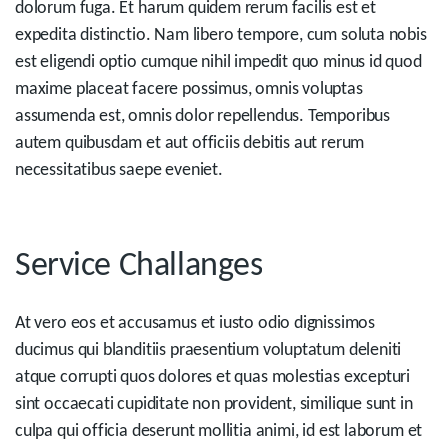
dolorum fuga. Et harum quidem rerum facilis est et
expedita distinctio. Nam libero tempore, cum soluta nobis
est eligendi optio cumque nihil impedit quo minus id quod
maxime placeat facere possimus, omnis voluptas
assumenda est, omnis dolor repellendus. Temporibus
autem quibusdam et aut officiis debitis aut rerum
necessitatibus saepe eveniet.
Service Challanges
At vero eos et accusamus et iusto odio dignissimos
ducimus qui blanditiis praesentium voluptatum deleniti
atque corrupti quos dolores et quas molestias excepturi
sint occaecati cupiditate non provident, similique sunt in
culpa qui officia deserunt mollitia animi, id est laborum et