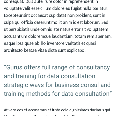
consequat. Duis aute irure dolor in reprehenderit in
voluptate velit esse cillum dolore eu fugiat nulla pariatur.
Excepteur sint occaecat cupidatat non proident, sunt in
culpa qui officia deserunt mollit anim id est laborum. Sed
ut perspiciatis unde omnis iste natus error sit voluptatem
accusantium doloremque laudantium, totam rem aperiam,
eaque ipsa quae ab illo inventore veritatis et quasi
architecto beatae vitae dicta sunt explicabo.
”Gurus offers full range of consultancy
and training for data consultation
strategic ways for business consul and
training methods for data consultation“
At vero eos et accusamus et iusto odio dignissimos ducimus qui