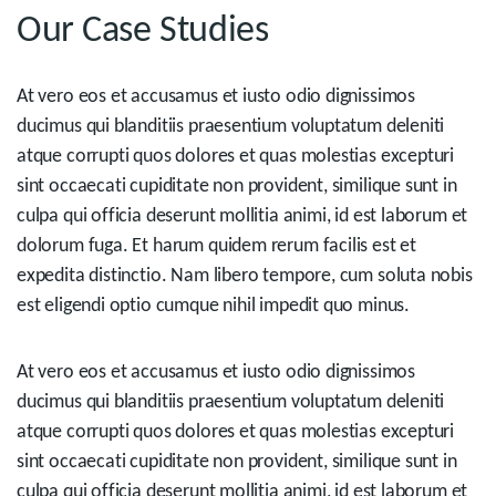
Our Case Studies
At vero eos et accusamus et iusto odio dignissimos
ducimus qui blanditiis praesentium voluptatum deleniti
atque corrupti quos dolores et quas molestias excepturi
sint occaecati cupiditate non provident, similique sunt in
culpa qui officia deserunt mollitia animi, id est laborum et
dolorum fuga. Et harum quidem rerum facilis est et
expedita distinctio. Nam libero tempore, cum soluta nobis
est eligendi optio cumque nihil impedit quo minus.
At vero eos et accusamus et iusto odio dignissimos
ducimus qui blanditiis praesentium voluptatum deleniti
atque corrupti quos dolores et quas molestias excepturi
sint occaecati cupiditate non provident, similique sunt in
culpa qui officia deserunt mollitia animi, id est laborum et