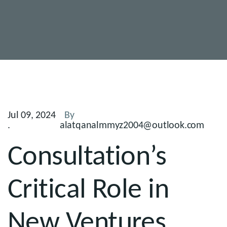
Jul 09, 2024
By
.
alatqanalmmyz2004@outlook.com
Consultation’s
Critical Role in
New Ventures