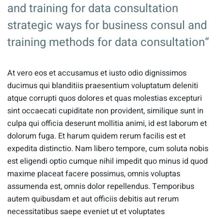
and training for data consultation
strategic ways for business consul and
training methods for data consultation“
At vero eos et accusamus et iusto odio dignissimos
ducimus qui blanditiis praesentium voluptatum deleniti
atque corrupti quos dolores et quas molestias excepturi
sint occaecati cupiditate non provident, similique sunt in
culpa qui officia deserunt mollitia animi, id est laborum et
dolorum fuga. Et harum quidem rerum facilis est et
expedita distinctio. Nam libero tempore, cum soluta nobis
est eligendi optio cumque nihil impedit quo minus id quod
maxime placeat facere possimus, omnis voluptas
assumenda est, omnis dolor repellendus. Temporibus
autem quibusdam et aut officiis debitis aut rerum
necessitatibus saepe eveniet ut et voluptates