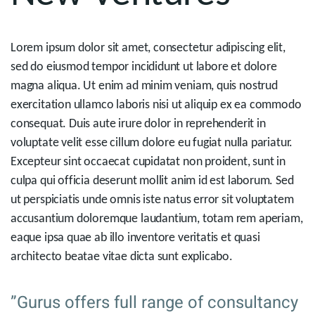
Lorem ipsum dolor sit amet, consectetur adipiscing elit,
sed do eiusmod tempor incididunt ut labore et dolore
magna aliqua. Ut enim ad minim veniam, quis nostrud
exercitation ullamco laboris nisi ut aliquip ex ea commodo
consequat. Duis aute irure dolor in reprehenderit in
voluptate velit esse cillum dolore eu fugiat nulla pariatur.
Excepteur sint occaecat cupidatat non proident, sunt in
culpa qui officia deserunt mollit anim id est laborum. Sed
ut perspiciatis unde omnis iste natus error sit voluptatem
accusantium doloremque laudantium, totam rem aperiam,
eaque ipsa quae ab illo inventore veritatis et quasi
architecto beatae vitae dicta sunt explicabo.
”Gurus offers full range of consultancy