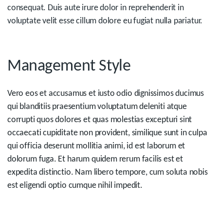
consequat. Duis aute irure dolor in reprehenderit in
voluptate velit esse cillum dolore eu fugiat nulla pariatur.
Management Style
Vero eos et accusamus et iusto odio dignissimos ducimus
qui blanditiis praesentium voluptatum deleniti atque
corrupti quos dolores et quas molestias excepturi sint
occaecati cupiditate non provident, similique sunt in culpa
qui officia deserunt mollitia animi, id est laborum et
dolorum fuga. Et harum quidem rerum facilis est et
expedita distinctio. Nam libero tempore, cum soluta nobis
est eligendi optio cumque nihil impedit.