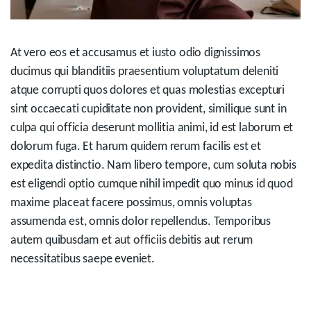
At vero eos et accusamus et iusto odio dignissimos
ducimus qui blanditiis praesentium voluptatum deleniti
atque corrupti quos dolores et quas molestias excepturi
sint occaecati cupiditate non provident, similique sunt in
culpa qui officia deserunt mollitia animi, id est laborum et
dolorum fuga. Et harum quidem rerum facilis est et
expedita distinctio. Nam libero tempore, cum soluta nobis
est eligendi optio cumque nihil impedit quo minus id quod
maxime placeat facere possimus, omnis voluptas
assumenda est, omnis dolor repellendus. Temporibus
autem quibusdam et aut officiis debitis aut rerum
necessitatibus saepe eveniet.